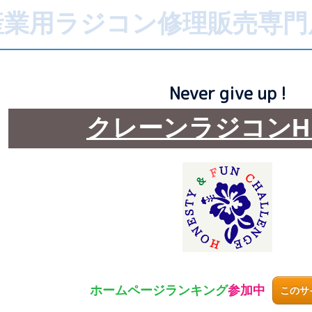
産業用ラジコン修理販売専門
Never give up !
クレーンラジコンH
ホームページ
ランキング
参加中
このサ