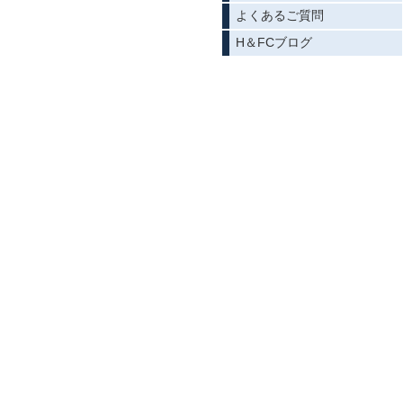
よくあるご質問
H＆FCブログ