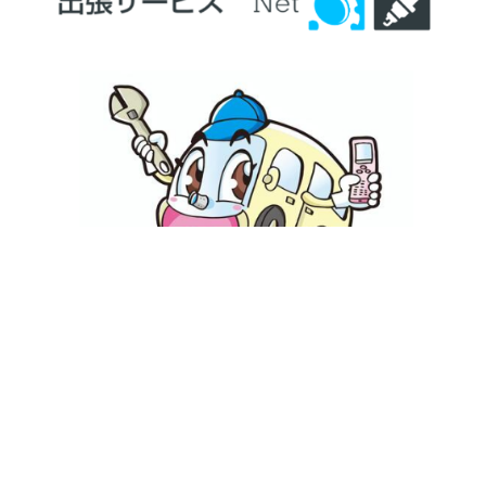
出張サービス（税別）
基本料金15,000円＋50円/1km＋交通費
設定料金は機種により異なります（10,000円～20,000円）
〒899-5111 鹿児島県霧島市隼人町姫城1丁目105-C
0995-55-8511
クレーンラジコンH&FC