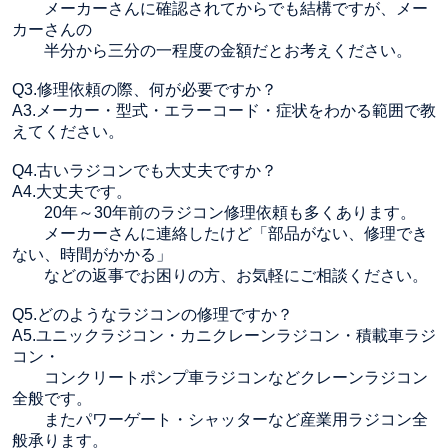
メーカーさんに確認されてからでも結構ですが、メー
カーさんの
半分から三分の一程度の金額だとお考えください。
Q3.修理依頼の際、何が必要ですか？
A3.メーカー・型式・エラーコード・症状をわかる範囲で教
えてください。
Q4.古いラジコンでも大丈夫ですか？
A4.大丈夫です。
20年～30年前のラジコン修理依頼も多くあります。
メーカーさんに連絡したけど「部品がない、修理でき
ない、時間がかかる」
などの返事でお困りの方、お気軽にご相談ください。
Q5.どのようなラジコンの修理ですか？
A5.ユニックラジコン・カニクレーンラジコン・積載車ラジ
コン・
コンクリートポンプ車ラジコンなどクレーンラジコン
全般です。
またパワーゲート・シャッターなど産業用ラジコン全
般承ります。