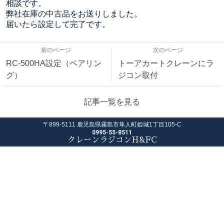
相談です。
弊社在庫の中古品をお送りしました。
届いたら設定して完了です。
前のページ
次のページ
RC-500HA設定（ペアリン
トーアカートクレーンにラ
グ）
ジコン取付
記事一覧を見る
〒899-5111 鹿児島県霧島市隼人町姫城1丁目105-C
0995-55-8511
クレーンラジコンH&FC