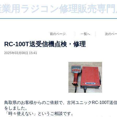
産業用ラジコン修理販売専門
前のページ
一覧へ
次のペ
RC-100T送受信機点検・修理
2025年03月08日 15:41
鳥取県のお客様からのご依頼で、古河ユニックRC-100T送
をしました。
「時々使えない」というご相談です。