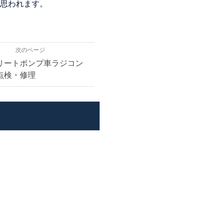
思われます。
次のページ
リートポンプ車ラジコン
点検・修理