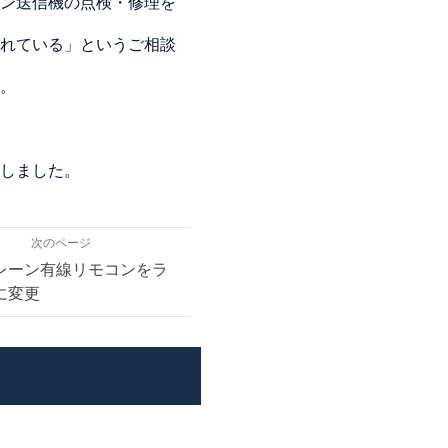
ン送信機の点検・修理を
れている」というご相談
。
しました。
次のページ
レーン有線リモコンをラ
に変更