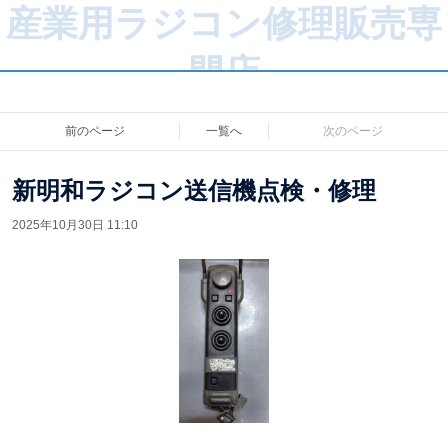
産業用ラジコン修理販売専
門店
前のページ
一覧へ
次のページ
新明和ラジコン送信機点検・修理
2025年10月30日 11:10